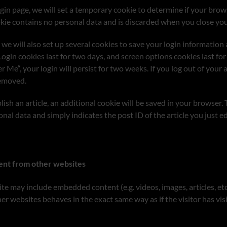
login page, we will set a temporary cookie to determine if your bro
okie contains no personal data and is discarded when you close yo
 we will also set up several cookies to save your login information
Login cookies last for two days, and screen options cookies last for 
Me“, your login will persist for two weeks. If you log out of your 
removed.
blish an article, an additional cookie will be saved in your browser.
nal data and simply indicates the post ID of the article you just ed
nt from other websites
site may include embedded content (e.g. videos, images, articles, e
er websites behaves in the exact same way as if the visitor has vis