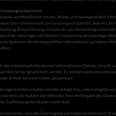
t/Leistungsschutzrecht
ebseite veröffentlichten Inhalte, Werke und bereitgestellten Inf
deutschen Urheberrecht und Leistungsschutzrecht. Jede Art der V
rbreitung, Einspeicherung und jede Art der Verwertung außerhalb
darf der vorherigen schriftlichen Zustimmung des jeweiligen Rec
ren/Speichern der bereitgestellten Informationen auf diesen Webs
afbar.
 des Internetauftritts können Informationen (Datum, Uhrzeit, au
 auf dem Server gespeichert werden. Es werden keine personenbez
oder E-Mail-Adresse) Daten, gespeichert.
bezogene Daten erhoben werden, erfolgt dies, sofern möglich, nu
rständnis des Nutzers der Webseite. Eine Weitergabe der Daten a
che Zustimmung des Nutzers nicht statt.
st darauf hin, dass die Übertragung von Daten im Internet (z. B. p