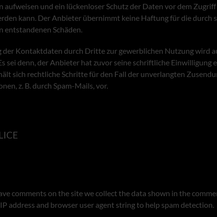
n aufweisen und ein lückenloser Schutz der Daten vor dem Zugriff 
erden kann. Der Anbieter übernimmt keine Haftung für die durch 
en entstandenen Schäden.
der Kontaktdaten durch Dritte zur gewerblichen Nutzung wird a
 sei denn, der Anbieter hat zuvor seine schriftliche Einwilligung er
ält sich rechtliche Schritte für den Fall der unverlangten Zusend
en, z. B. durch Spam-Mails, vor.
LICE
ave comments on the site we collect the data shown in the comme
s IP address and browser user agent string to help spam detection.