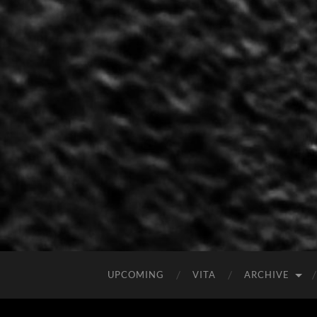
UPCOMING
VITA
ARCHIVE