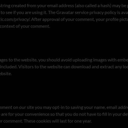
ring created from your email address (also called a hash) may be 
to see if you are using it. The Gravatar service privacy policy is ava
c.com/privacy/. After approval of your comment, your profile pictur
e context of your comment.
ages to the website, you should avoid uploading images with emb
included. Visitors to the website can download and extract any lo
bsite.
omment on our site you may opt-in to saving your name, email add
 are for your convenience so that you do not have to fill in your d
r comment. These cookies will last for one year.