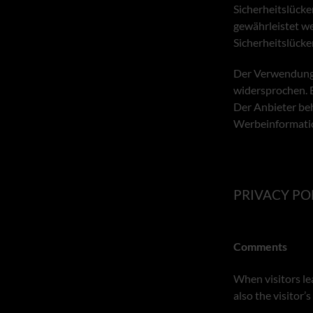
Sicherheitslücke
gewährleistet w
Sicherheitslück
Der Verwendung 
widersprochen. Es
Der Anbieter beh
Werbeinformation
PRIVACY PO
Comments
When visitors le
also the visitor’