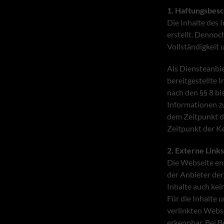
1. Haftungsbes
Die Inhalte des 
erstellt. Dennoc
Vollständigkeit u
Als Diensteanbie
bereitgestellte 
nach den §§ 8 bi
Informationen z
dem Zeitpunkt de
Zeitpunkt der K
2. Externe Links
Die Webseite ent
der Anbieter der
Inhalte auch ke
Für die Inhalte u
verlinkten Webs
erkennbar. Bei 