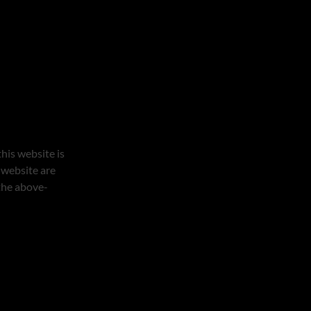
his website is
 website are
 the above-