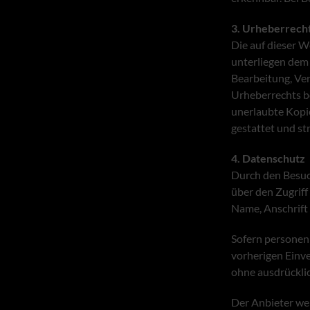
3. Urheberrech
Die auf dieser W
unterliegen dem 
Bearbeitung, Ve
Urheberrechts be
unerlaubte Kopie
gestattet und str
4. Datenschutz
Durch den Besuch
über den Zugriff
Name, Anschrift 
Sofern personen
vorherigen Einve
ohne ausdrückli
Der Anbieter wei