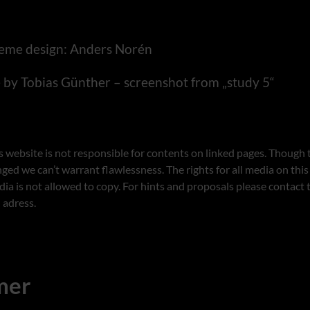
eme design: Anders Norén
 by Tobias Günther – screenshot from „study 5“
s website is not responsible for contents on linked pages. Though t
ged we can’t warrant flawlessness. The rights for all media on this
ia is not allowed to copy. For hints and proposals please contact
 adress.
mer